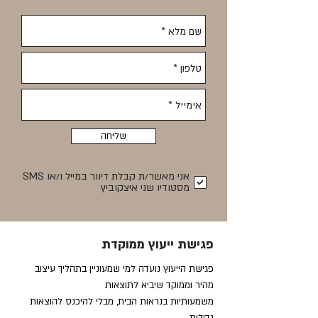
שליחה
אני מאשר/ת קבלת דיוור במייל ו/או SMS
מסטודיו שני איצקוביץ
פגישת ייעוץ ממוקדת
פגישת הייעוץ נועדה למי שמעוניין בתהליך עיצוב
מהיר וממוקד שיביא לתוצאות
משמעותיות בנראות הבית, מבלי להיכנס להוצאות