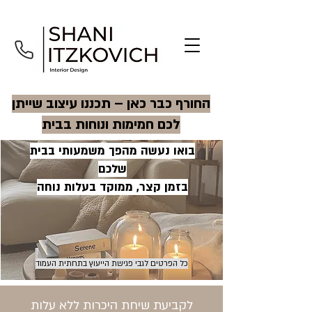
החורף כבר כאן – תכננו עיצוב שייתן
לכם חמימות ונוחות בבית
בואו נעשה מהפך משמעותי בבית
שלכם
בזמן קצר, ממוקד בעלות נוחה
כל הפרטים לגבי פגישת הייעוץ בתחתית העמוד
לקביעת שיחת היכרות ללא עלות